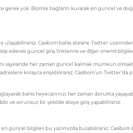
 gerek yok. Bizimle bağlantı kurarak en güncel ve doğru 
re ulaşabilirsiniz. Casibom bahis sitesine Twitter üzerind
p ederek güncel giriş linklerine ve diğer önemli bilgilere 
mkanı sayesinde her zaman güncel kalmak mümkün olmaktad
eslere kolayca erişebilirsiniz. Casibom’un Twitter’da pa
.
m sağlayarak bahis heyecanınızı her zaman dorukta yaşaya
lir ve sorunsuz bir şekilde siteye giriş yapabilirsiniz.
en güncel bilgileri bu yazımızda bulabilirsiniz. Casibom 