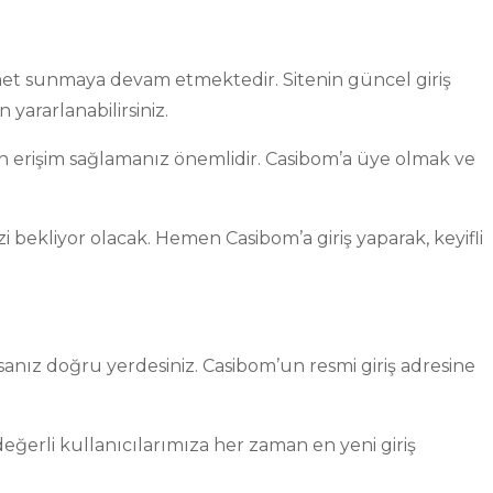
 hizmet sunmaya devam etmektedir. Sitenin güncel giriş
yararlanabilirsiniz.
en erişim sağlamanız önemlidir. Casibom’a üye olmak ve
zi bekliyor olacak. Hemen Casibom’a giriş yaparak, keyifli
rsanız doğru yerdesiniz. Casibom’un resmi giriş adresine
değerli kullanıcılarımıza her zaman en yeni giriş