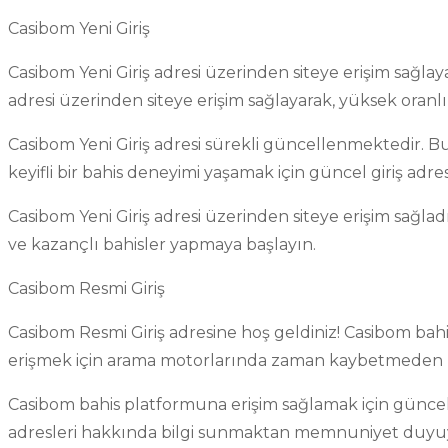
Casibom Yeni Giriş
Casibom Yeni Giriş adresi üzerinden siteye erişim sağlaya
adresi üzerinden siteye erişim sağlayarak, yüksek oranlı
Casibom Yeni Giriş adresi sürekli güncellenmektedir. B
keyifli bir bahis deneyimi yaşamak için güncel giriş adr
Casibom Yeni Giriş adresi üzerinden siteye erişim sağladığ
ve kazançlı bahisler yapmaya başlayın.
Casibom Resmi Giriş
Casibom Resmi Giriş adresine hoş geldiniz! Casibom bahis
erişmek için arama motorlarında zaman kaybetmeden biz
Casibom bahis platformuna erişim sağlamak için güncel v
adresleri hakkında bilgi sunmaktan memnuniyet duyu