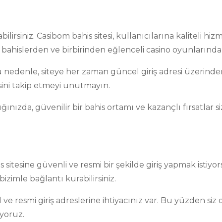
bilirsiniz. Casibom bahis sitesi, kullanıcılarına kaliteli
 bahislerden ve birbirinden eğlenceli casino oyunlarından 
u nedenle, siteye her zaman güncel giriş adresi üzerind
esini takip etmeyi unutmayın.
ınızda, güvenilir bir bahis ortamı ve kazançlı fırsatlar si
 sitesine güvenli ve resmi bir şekilde giriş yapmak istiyo
imle bağlantı kurabilirsiniz.
e resmi giriş adreslerine ihtiyacınız var. Bu yüzden siz 
yoruz.