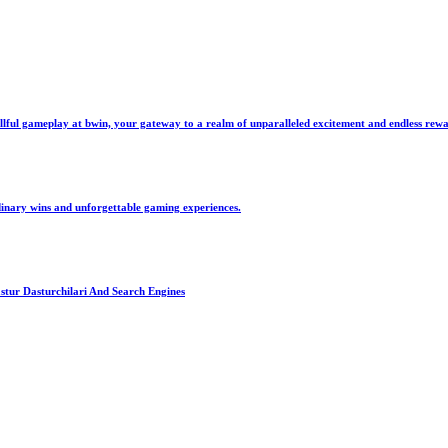
skillful gameplay at bwin, your gateway to a realm of unparalleled excitement and endless r
dinary wins and unforgettable gaming experiences.
stur Dasturchilari And Search Engines