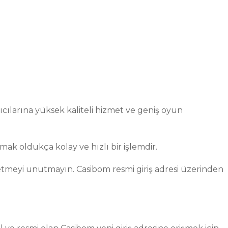
ıcılarına yüksek kaliteli hizmet ve geniş oyun
mak oldukça kolay ve hızlı bir işlemdir.
l etmeyi unutmayın. Casibom resmi giriş adresi üzerinden