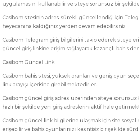
uygulamasını kullanabilir ve siteye sorunsuz bir şekilde g
Casibom sitesinin adresi sürekli güncellendiği için Tele
heyecanına kaldığınız yerden devam edebilirsiniz.
Casibom Telegram giriş bilgilerini takip ederek siteye
güncel giriş linkine erişim sağlayarak kazançlı bahis de
Casibom Güncel Link
Casibom bahis sitesi, yüksek oranları ve geniş oyun seçen
link arayışı içerisine girebilmektedirler.
Casibom güncel giriş adresi üzerinden siteye sorunsuz 
hızlı bir şekilde yeni giriş adreslerini aktif hale getirmek
Casibom güncel link bilgilerine ulaşmak için site sosyal 
erişebilir ve bahis oyunlarınızı kesintisiz bir şekilde sürdü