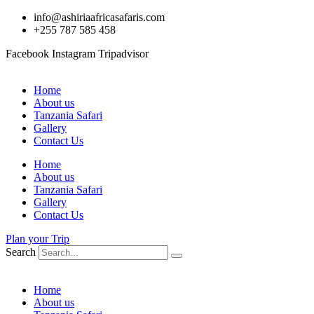
info@ashiriaafricasafaris.com
+255 787 585 458
Facebook
Instagram
Tripadvisor
Home
About us
Tanzania Safari
Gallery
Contact Us
Home
About us
Tanzania Safari
Gallery
Contact Us
Plan your Trip
Search
Home
About us