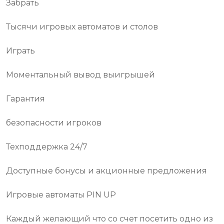
Забрать
Тысячи игровых автоматов и столов
Играть
Моментальный вывод выигрышей
Гарантия
безопасности игроков
Техподдержка 24/7
Доступные бонусы и акционные предложения
Игровые автоматы PIN UP
Каждый желающий что со счет посетить одно из