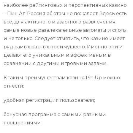
наиболее рейтинговых и перспективных казино
– Пин Ап Россия об этом не пожалеет. Здесь есть
всё, для активного и азартного развлечения,
самые новые развлекательные автоматы и слоты
и не только. Следует отметить, что казино имеет
ряд самых разных преимуществ. Именно они и
делают его уникальным и эффективным в
сравнении с другими игровыми залами.
К таким преимуществам казино Pin Up можно
отнести:
удобная регистрация пользователя;
бонусная программа с самыми разными
поощрениями;