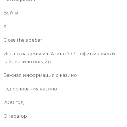
Войти
X
Close the sidebar
Играть на деньги в Азино 777 – официальный
сайт казино онлайн
Важная информация о казино
Год основания казино
2010 год
Оператор