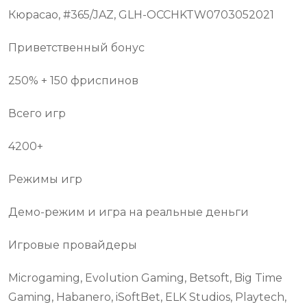
Кюрасао, #365/JAZ, GLH-OCCHKTW0703052021
Приветственный бонус
250% + 150 фриспинов
Всего игр
4200+
Режимы игр
Демо-режим и игра на реальные деньги
Игровые провайдеры
Microgaming, Evolution Gaming, Betsoft, Big Time
Gaming, Habanero, iSoftBet, ELK Studios, Playtech,