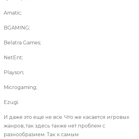
Amatic;
BGAMING;
Belatra Games;
NetEnt;
Playson;
Microgaming;
Ezugi.
И даже это еще не все. Что же касается игровых
жанров, так здесь также нет проблем с
разнообразием. Так к самым