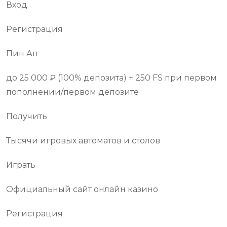
Вход
Регистрация
Пин Ап
до 25 000 ₽ (100% депозита) + 250 FS при первом
пополнении/первом депозите
Получить
Тысячи игровых автоматов и столов
Играть
Официальный сайт онлайн казино
Регистрация