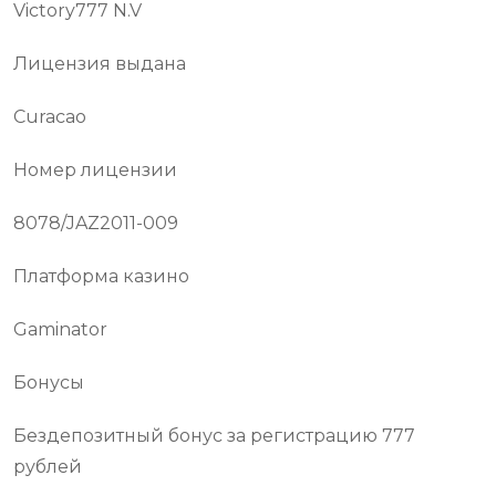
Victory777 N.V
Лицензия выдана
Curacao
Номер лицензии
8078/JAZ2011-009
Платформа казино
Gaminator
Бонусы
Бездепозитный бонус за регистрацию 777
рублей