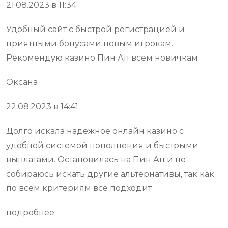
21.08.2023 в 11:34
Удобный сайт с быстрой регистрацией и
приятными бонусами новым игрокам.
Рекомендую казино Пин Ап всем новичкам
Оксана
22.08.2023 в 14:41
Долго искала надёжное онлайн казино с
удобной системой пополнения и быстрыми
выплатами. Остановилась на Пин Ап и не
собираюсь искать другие альтернативы, так как
по всем критериям всё подходит
подробнее