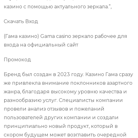
казино с помощью актуального зеркала.”,
Скачать Вход
(Гама казино) Gama casino зеркало рабочее для
входа на официальный сайт
Промокод
Бренд был создан в 2023 году. Казино Гама сразу
же привлекла внимание поклонников азартного
жанра, благодаря высокому уровню качества и
разнообразию услуг. Специалисты компании
провели анализ отзывов и пожеланий
пользователей других компании и создали
принципиально новый продукт, который в
скором будущем может возглавить очередной