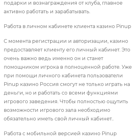
подарки и вознаграждения от клуба, главное
активно работать и зарабатывать.
Работа в личном кабинете клиента казино Pinup
С момента регистрации и авторизации, казино
предоставляет клиенту его личный кабинет. Это
очень важно ведь именно он и станет
помощником игрока в полноценной работе. Уже
при помощи личного кабинета пользователи
Pinup казино Россия смогут не только играть на
деньги, но и работать со всеми функциями
игрового заведения. Чтобы полностью ощутить
возможности игрового зала необходимо
обязательно иметь свой личный кабинет..
Работа с мобильной версией казино Pinup