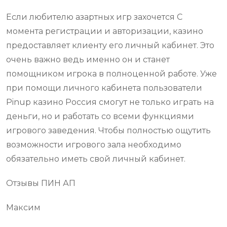
Если любителю азартных игр захочется С
момента регистрации и авторизации, казино
предоставляет клиенту его личный кабинет. Это
очень важно ведь именно он и станет
помощником игрока в полноценной работе. Уже
при помощи личного кабинета пользователи
Pinup казино Россия смогут не только играть на
деньги, но и работать со всеми функциями
игрового заведения. Чтобы полностью ощутить
возможности игрового зала необходимо
обязательно иметь свой личный кабинет.
Отзывы ПИН АП
Максим