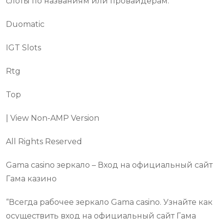
слоты по названиям или провайдерам.
Duomatic
IGT Slots
Rtg
Top
| View Non-AMP Version
All Rights Reserved
Gama casino зеркало – Вход на официальный сайт
Гама казино
“Всегда рабочее зеркало Gama casino. Узнайте как
осуществить вход на официальный сайт Гама