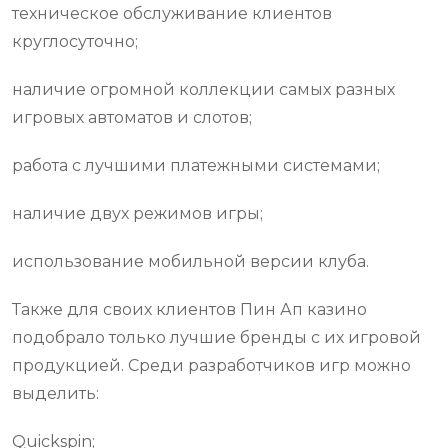
техническое обслуживание клиентов
круглосуточно;
наличие огромной коллекции самых разных
игровых автоматов и слотов;
работа с лучшими платежными системами;
наличие двух режимов игры;
использование мобильной версии клуба.
Также для своих клиентов Пин Ап казино
подобрало только лучшие бренды с их игровой
продукцией. Среди разработчиков игр можно
выделить:
Quickspin;