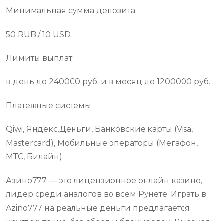
Минимальная сумма депозита
50 RUB / 10 USD
Лимиты выплат
в день до 240000 руб. и в месяц до 1200000 руб.
Платежные системы
Qiwi, Яндекс.Деньги, Банковские карты (Visa,
Mastercard), Мобильные операторы (Мегафон,
МТС, Билайн)
Азино777 — это лицензионное онлайн казино,
лидер среди аналогов во всем Рунете. Играть в
Azino777 на реальные деньги предлагается