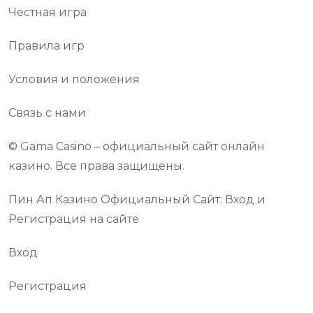
Честная игра
Правила игр
Условия и положения
Связь с нами
© Gama Casino – официальный сайт онлайн
казино. Все права защищены.
Пин Ап Казино Официальный Сайт: Вход и
Регистрация на сайте
Вход
Регистрация