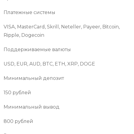
Платежные системы
VISA, MasterCard, Skrill, Neteller, Payeer, Bitcoin,
Ripple, Dogecoin
Поддерживаемые валюты
USD, EUR, AUD, BTC, ETH, XRP, DOGE
Минимальный депозит
150 рублей
Минимальный вывод
800 рублей