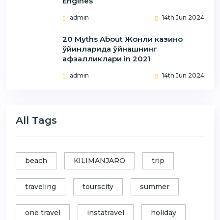
Engines
admin
14th Jun 2024
20 Myths About Жонли казино
ўйинларида ўйнашнинг
афзалликлари in 2021
admin
14th Jun 2024
All Tags
beach
KILIMANJARO
trip
traveling
tourscity
summer
one travel
instatravel
holiday