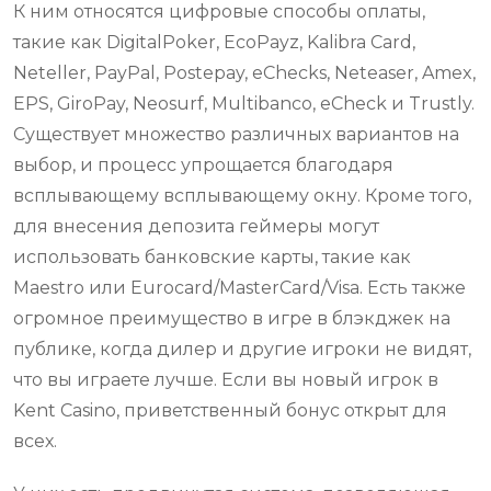
К ним относятся цифровые способы оплаты,
такие как DigitalPoker, EcoPayz, Kalibra Card,
Neteller, PayPal, Postepay, eChecks, Neteaser, Amex,
EPS, GiroPay, Neosurf, Multibanco, eCheck и Trustly.
Существует множество различных вариантов на
выбор, и процесс упрощается благодаря
всплывающему всплывающему окну. Кроме того,
для внесения депозита геймеры могут
использовать банковские карты, такие как
Maestro или Eurocard/MasterCard/Visa. Есть также
огромное преимущество в игре в блэкджек на
публике, когда дилер и другие игроки не видят,
что вы играете лучше. Если вы новый игрок в
Kent Casino, приветственный бонус открыт для
всех.