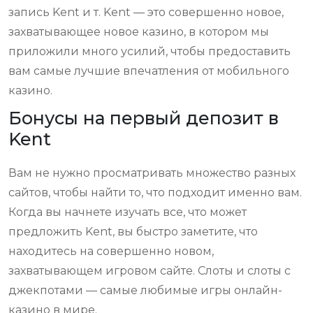
запись Kent и т. Kent — это совершенно новое,
захватывающее новое казино, в котором мы
приложили много усилий, чтобы предоставить
вам самые лучшие впечатления от мобильного
казино.
Бонусы на первый депозит в
Kent
Вам не нужно просматривать множество разных
сайтов, чтобы найти то, что подходит именно вам.
Когда вы начнете изучать все, что может
предложить Kent, вы быстро заметите, что
находитесь на совершенно новом,
захватывающем игровом сайте. Слоты и слоты с
джекпотами — самые любимые игры онлайн-
казино в мире.