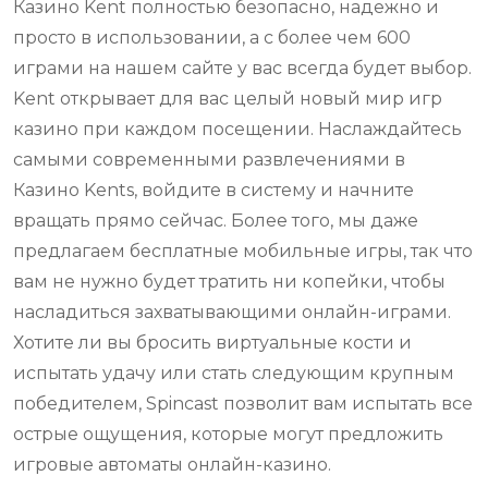
Казино Kent полностью безопасно, надежно и
просто в использовании, а с более чем 600
играми на нашем сайте у вас всегда будет выбор.
Kent открывает для вас целый новый мир игр
казино при каждом посещении. Наслаждайтесь
самыми современными развлечениями в
Казино Kents, войдите в систему и начните
вращать прямо сейчас. Более того, мы даже
предлагаем бесплатные мобильные игры, так что
вам не нужно будет тратить ни копейки, чтобы
насладиться захватывающими онлайн-играми.
Хотите ли вы бросить виртуальные кости и
испытать удачу или стать следующим крупным
победителем, Spincast позволит вам испытать все
острые ощущения, которые могут предложить
игровые автоматы онлайн-казино.