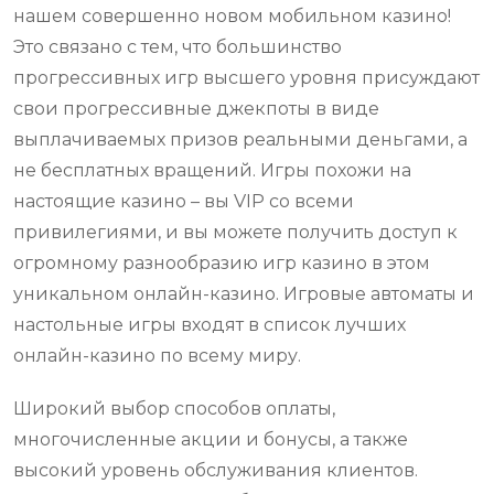
нашем совершенно новом мобильном казино!
Это связано с тем, что большинство
прогрессивных игр высшего уровня присуждают
свои прогрессивные джекпоты в виде
выплачиваемых призов реальными деньгами, а
не бесплатных вращений. Игры похожи на
настоящие казино – вы VIP со всеми
привилегиями, и вы можете получить доступ к
огромному разнообразию игр казино в этом
уникальном онлайн-казино. Игровые автоматы и
настольные игры входят в список лучших
онлайн-казино по всему миру.
Широкий выбор способов оплаты,
многочисленные акции и бонусы, а также
высокий уровень обслуживания клиентов.