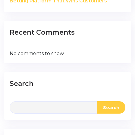
Betting Platform That Wins Customers
Recent Comments
No comments to show.
Search
Search