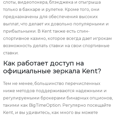
слоты, видеопокера, блэкджека и отыгрыша
только в баккаре и рулетке. Кроме того, они
предназначены для обеспечения высоких
выплат, что делает их довольно популярными и
прибыльными. В Kent также есть спин-
спортивное казино, которое всегда дает игрокам
возможность делать ставки на свои спортивные
ставки.
Как работает доступ на
официальные зеркала Kent?
Тем не менее, большинство перечисленных
ниже методов поддерживаются надежными и
регулируемыми брокерами бинарных опционов,
такими как BigTimeOption. Регулярно посещайте
Kent, и вы удивитесь, как много вы можете