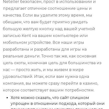
Neteller безопасен, прост в использовании и
предлагает отличное соотношение цены и
качества. Если вы уделите этому время, мы
обещаем, что вам будет приятно увидеть
большую желтую кнопку над вашей учетной
записью Kent на вашем компьютере или
мобильном устройстве. Все наши игры
разработаны и разработаны для игры на
реальные деньги. Точно так же, как основная
цель охоты, конечная цель для большинства из
нас — просто жить, и мы живем в мире
удовольствий. Итак, если вам нужна одна
компания, вы можете сразу перейти в казино,
которое соответствует вашим потребностям.
Хотя можно сказать, что сайт слишком
упрощен в отношении подхода, который они