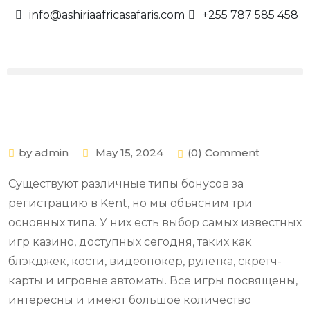
info@ashiriaafricasafaris.com
+255 787 585 458
by admin
May 15, 2024
(0) Comment
Существуют различные типы бонусов за
регистрацию в Kent, но мы объясним три
основных типа. У них есть выбор самых известных
игр казино, доступных сегодня, таких как
блэкджек, кости, видеопокер, рулетка, скретч-
карты и игровые автоматы. Все игры посвящены,
интересны и имеют большое количество