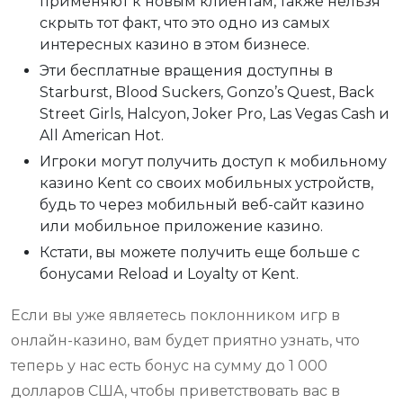
применяют к новым клиентам, также нельзя
скрыть тот факт, что это одно из самых
интересных казино в этом бизнесе.
Эти бесплатные вращения доступны в
Starburst, Blood Suckers, Gonzo’s Quest, Back
Street Girls, Halcyon, Joker Pro, Las Vegas Cash и
All American Hot.
Игроки могут получить доступ к мобильному
казино Kent со своих мобильных устройств,
будь то через мобильный веб-сайт казино
или мобильное приложение казино.
Кстати, вы можете получить еще больше с
бонусами Reload и Loyalty от Kent.
Если вы уже являетесь поклонником игр в
онлайн-казино, вам будет приятно узнать, что
теперь у нас есть бонус на сумму до 1 000
долларов США, чтобы приветствовать вас в