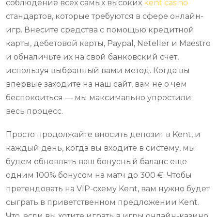
соблюдение всех самых высоких
kent casino
стандартов, которые требуются в сфере онлайн-
игр. Внесите средства с помощью кредитной
карты, дебетовой карты, Paypal, Neteller и Maestro
и обналичьте их на свой банковский счет,
используя выбранный вами метод. Когда вы
впервые заходите на наш сайт, вам не о чем
беспокоиться — мы максимально упростили
весь процесс.
Просто продолжайте вносить депозит в Kent, и
каждый день, когда вы входите в систему, мы
будем обновлять ваш бонусный баланс еще
одним 100% бонусом на матч до 300 €. Чтобы
претендовать на VIP-схему Kent, вам нужно будет
сыграть в приветственном предложении Kent.
Что, если вы хотите играть в игры онлайн-казино