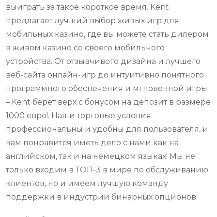
выиграть за такое короткое время. Kent
предлагает лучший выбор живых игр для
мобильных казино, где вы можете стать дилером
в живом казино со своего мобильного
устройства. От отзывчивого дизайна и лучшего
веб-сайта онлайн-игр до интуитивно понятного
программного обеспечения и мгновенной игры
– Kent берет верх с бонусом на депозит в размере
1000 евро!. Наши торговые условия
профессиональны и удобны для пользователя, и
вам понравится иметь дело с нами как на
английском, так и на немецком языках! Мы не
только входим в ТОП-3 в мире по обслуживанию
клиентов, но и имеем лучшую команду
поддержки в индустрии бинарных опционов.