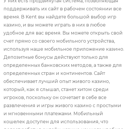
У них есть продвинутая система, позволяющая
поддерживать их сайт в рабочем состоянии все
время. В Kent вы найдете большой выбор игр
казино, и вы можете играть в них в любое
удобное для вас время. Вы можете открыть свой
счет прямо со своего мобильного устройства,
используя наше мобильное приложение казино.
Депозитные бонусы действуют только для
определенных банковских методов, а также для
определенных стран и континентов. Сайт
обеспечивает лучший опыт живого казино,
который, как я слышал, станет хитом среди
игроков, поскольку он сочетает в себе все
развлечения и игры живого казино с простыми
и мгновенными платежами. Мобильный
кошелек доступен для использования, что