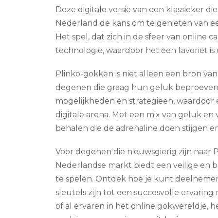
Deze digitale versie van een klassieker di
Nederland de kans om te genieten van e
Het spel, dat zich in de sfeer van online
technologie, waardoor het een favoriet is
Plinko-gokken is niet alleen een bron v
degenen die graag hun geluk beproeven. 
mogelijkheden en strategieën, waardoor e
digitale arena. Met een mix van geluk en 
behalen die de adrenaline doen stijgen e
Voor degenen die nieuwsgierig zijn naar Pl
Nederlandse markt biedt een veilige en 
te spelen. Ontdek hoe je kunt deelnemen
sleutels zijn tot een succesvolle ervarin
of al ervaren in het online gokwereldje, h