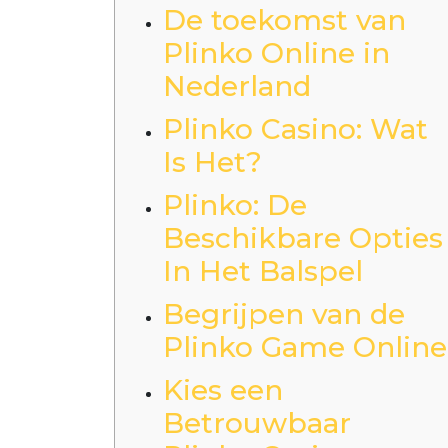
De toekomst van
Plinko Online in
Nederland
Plinko Casino: Wat
Is Het?
Plinko: De
Beschikbare Opties
In Het Balspel
Begrijpen van de
Plinko Game Online
Kies een
Betrouwbaar