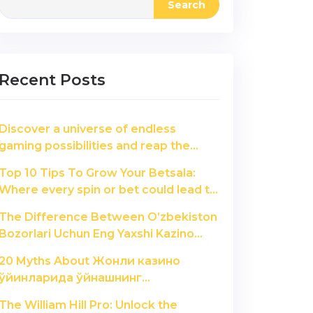
Search
Recent Posts
Discover a universe of endless
gaming possibilities and reap the
rewards of your skillful gameplay at
Top 10 Tips To Grow Your Betsala:
bwin, your gateway to a realm of
Where every spin or bet could lead to
unparalleled excitement and endless
extraordinary wins and unforgettable
rewards. Data We Can All Learn From
The Difference Between O’zbekiston
gaming experiences.
Bozorlari Uchun Eng Yaxshi Kazino
O’yin Dastur Dasturchilari And Search
20 Myths About Жонли казино
Engines
ўйинларида ўйнашнинг
афзалликлари in 2021
The William Hill Pro: Unlock the