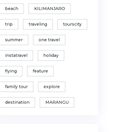
beach
KILIMANJARO
trip
traveling
tourscity
summer
one travel
instatravel
holiday
flying
feature
family tour
explore
destination
MARANGU