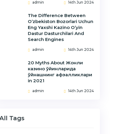
admin
14th Jun 2024
The Difference Between
O’zbekiston Bozorlari Uchun
Eng Yaxshi Kazino O’yin
Dastur Dasturchilari And
Search Engines
admin
14th Jun 2024
20 Myths About Жонли
казино ўйинларида
ўйнашнинг афзалликлари
in 2021
admin
14th Jun 2024
All Tags